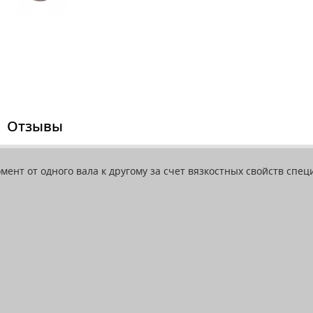
Отзывы
мент от одного вала к другому за счет вязкостных свойств сп