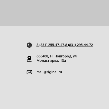
8 (831) 255-47-47
,
8 (831) 295-44-72
606408, Н. Новгород, ул.
Монастырка, 13a
mail@riginal.ru