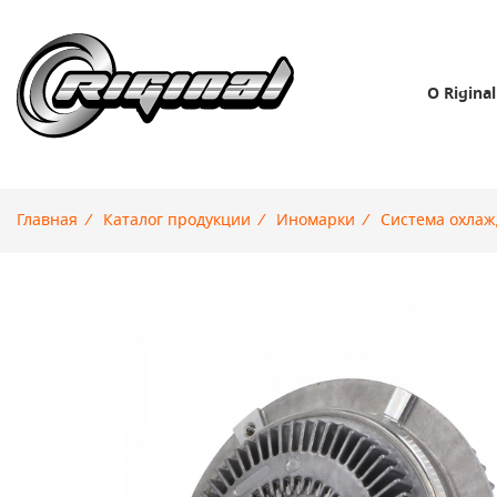
О Riginal
Главная
/
Каталог продукции
/
Иномарки
/
Система охла