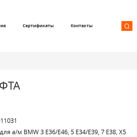
тия
Сертификаты
Контакты
ФТА
11031
для а/м BMW 3 E36/E46, 5 E34/E39, 7 E38, X5