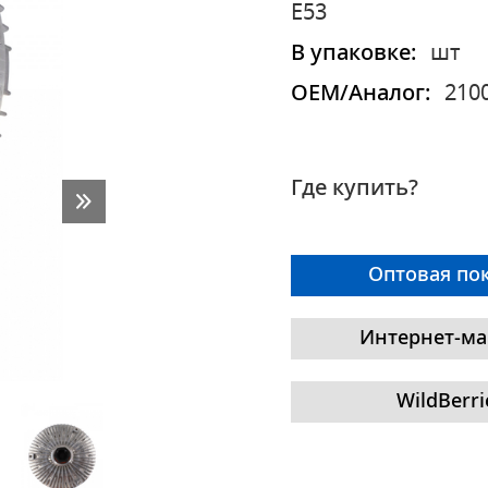
E53
В упаковке:
шт
OEM/Аналог:
210
Где купить?
Оптовая по
Интернет-ма
WildBerri