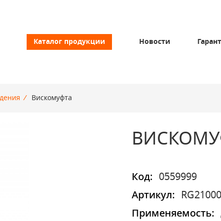
Каталог продукции
Новости
Гаран
ждения
/
Вискомуфта
ВИСКОМУ
Код:
0559999
Артикул:
RG21000
Применяемость: