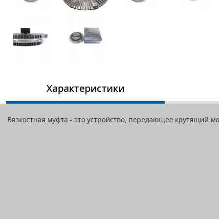
Характеристики
Вязкостная муфта - это устройство, передающее крутящий мо