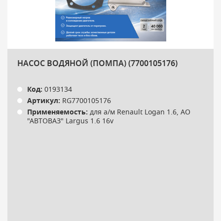
НАСОС ВОДЯНОЙ (ПОМПА) (7700105176)
Код:
0193134
Артикул:
RG7700105176
Применяемость:
для а/м Renault Logan 1.6, АО
"АВТОВАЗ" Largus 1.6 16v