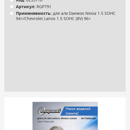
Код:
0233716
Артикул:
RGP791
Применяемость:
для а/м Daewoo Nexia 1.5 SOHC
94>/Chevrolet Lanos 1.5 SOHC (8V) 96>