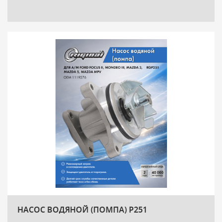
НАСОС ВОДЯНОЙ (ПОМПА) P251