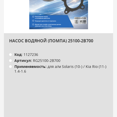
НАСОС ВОДЯНОЙ (ПОМПА) 25100-2B700
Код:
1127236
Артикул:
RG25100-2B700
Применяемость:
для а/м Solaris (10-) / Kia Rio (11-)
1.4-1.6