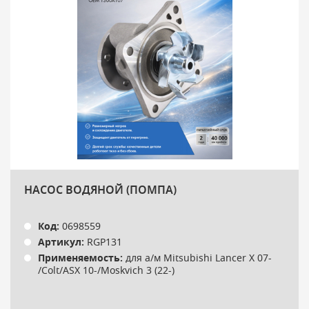
НАСОС ВОДЯНОЙ (ПОМПА)
Код:
0698559
Артикул:
RGP131
Применяемость:
для а/м Mitsubishi Lancer X 07-
/Colt/ASX 10-/Moskvich 3 (22-)