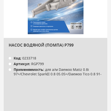
НАСОС ВОДЯНОЙ (ПОМПА) P799
Код:
0233718
Артикул:
RGP799
Применяемость:
для а/м Daewoo Matiz 0.8i
97>/Chevrolet SparkII 0.8 05.05>/Daewoo Tico 0.8 91-