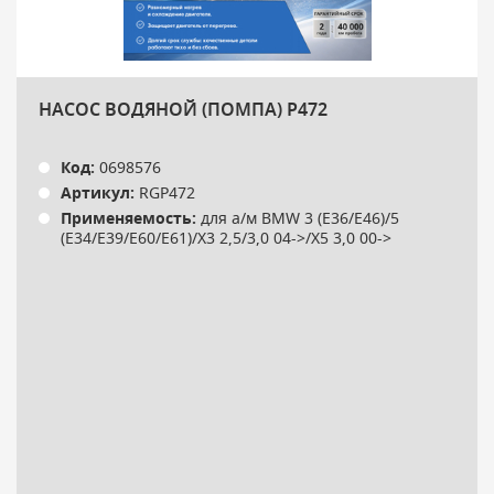
НАСОС ВОДЯНОЙ (ПОМПА) P472
Код:
0698576
Артикул:
RGP472
Применяемость:
для а/м BMW 3 (E36/E46)/5
(E34/E39/E60/E61)/X3 2,5/3,0 04->/X5 3,0 00->