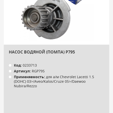
НАСОС ВОДЯНОЙ (ПОМПА) P795
Код:
0233713
Артикул:
RGP795
Применяемость:
для а/м Chevrolet Lacetti 1.5
(DOHC) 03>/Aveo/Kalos/Cruze 05>/Daewoo
Nubira/Rezzo