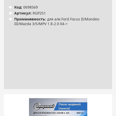
Код:
0698569
Артикул:
RGP251
Применяемость:
для а/м Ford Focus II/Mondeo
III/Mazda 3/5/MPV 1.8-2.0 04->