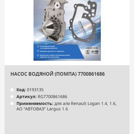
НАСОС ВОДЯНОЙ (ПОМПА) 7700861686
Код:
0193135
Артикул:
RG7700861686
Применяемость:
для а/м Renault Logan 1.4, 1.6,
АО "АВТОВАЗ" Largus 1.6