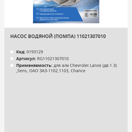
НАСОС ВОДЯНОЙ (ПОМПА) 11021307010
Код:
0193129
Артикул:
RG11021307010
Применяемость:
для а/м Chevrolet Lanos (дв.1.3)
,Sens, ОАО ЗАЗ-1102,1103, Chance