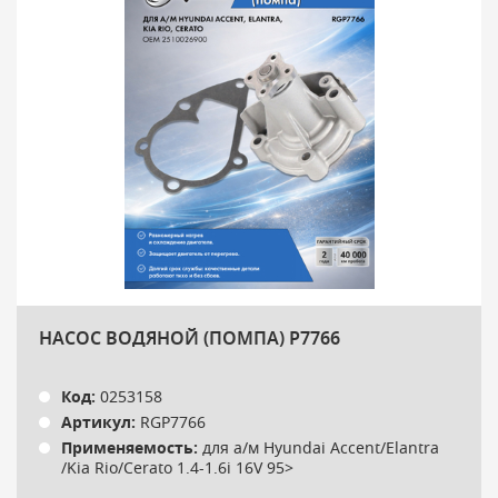
НАСОС ВОДЯНОЙ (ПОМПА) P7766
Код:
0253158
Артикул:
RGP7766
Применяемость:
для а/м Hyundai Accent/Elantra
/Kia Rio/Cerato 1.4-1.6i 16V 95>