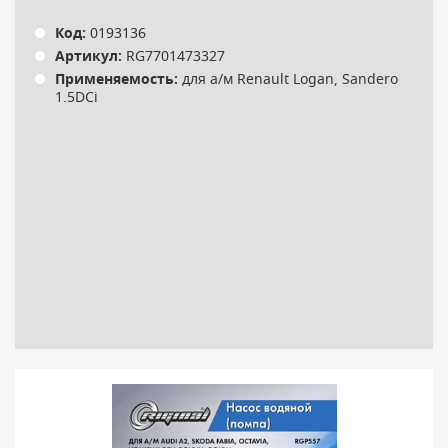
Код:
0193136
Артикул:
RG7701473327
Применяемость:
для а/м Renault Logan, Sandero
1.5DCi