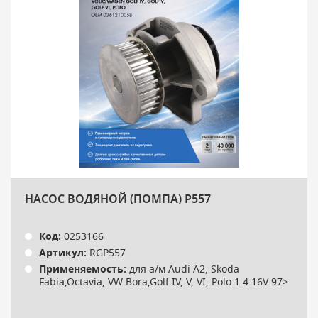
НАСОС ВОДЯНОЙ (ПОМПА) P557
Код:
0253166
Артикул:
RGP557
Применяемость:
для а/м Audi A2, Skoda
Fabia,Octavia, VW Bora,Golf IV, V, VI, Polo 1.4 16V 97>