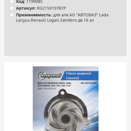
Код:
1199085
Артикул:
RG215019787P
Применяемость:
для а/м АО "АВТОВАЗ" Lada
Largus,Renault Logan,Sandero дв.16 кл