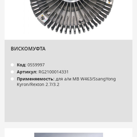
ВИСКОМУФТА
Код:
0559997
Артикул:
RG2100014331
Применяемость:
для а/м MB W463/SsangYong
Kyron/Rexton 2.7/3.2