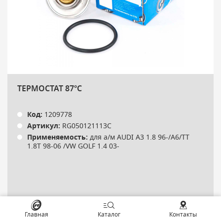
ТЕРМОСТАТ 87°C
Код:
1209778
Артикул:
RG050121113C
Применяемость:
для а/м AUDI A3 1.8 96-/A6/TT
1.8T 98-06 /VW GOLF 1.4 03-
Главная
Каталог
Контакты