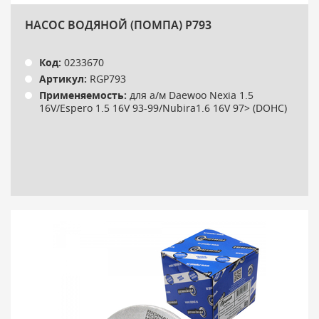
НАСОС ВОДЯНОЙ (ПОМПА) P793
Код:
0233670
Артикул:
RGP793
Применяемость:
для а/м Daewoo Nexia 1.5
16V/Espero 1.5 16V 93-99/Nubira1.6 16V 97> (DOHC)