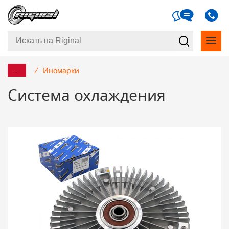
...
/
Иномарки
Система охлаждения