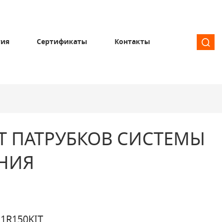
тия
Сертификаты
Контакты
Т ПАТРУБКОВ СИСТЕМЫ
НИЯ
1R150KIT