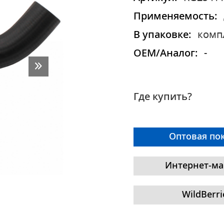
Применяемость:
В упаковке:
комп
OEM/Аналог:
-
Где купить?
Оптовая по
Интернет-ма
WildBerri