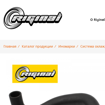
О Riginal
Главная
/
Каталог продукции
/
Иномарки
/
Система охла