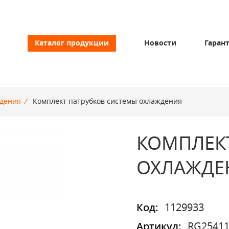
Каталог продукции
Новости
Гаран
ждения
/
Комплект патрубков системы охлаждения
КОМПЛЕК
ОХЛАЖДЕ
Код:
1129933
Артикул:
RG25411