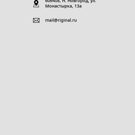
606408, Н. Новгород, ул.
Монастырка, 13a
mail@riginal.ru