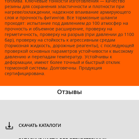
топлива. Ключевые тонкости изготовления — качество
резины для сохранения эластичности и плотности при
нагреве/охлаждении, надежное впаивание армирующего
слоя и прочность фитингов. Все тормозные шланги
проходят: испытание под давлением до 100 атмосфер на
прочность и объемное расширение, проверку на
герметичность, проверку на разрыв (при давлении до 1100
бар), проверку на стойкость к агрессивным средам
(тормозная жидкость, дорожные реагенты), с последующей
проверкой основных параметров устойчивости к высокому
давлению и перепадам температур. Устойчивы к
деформации, имеют более точный и быстрый отклик
тормозной системы. Долговечны. Продукция
сертифицирована.
Отзывы
СКАЧАТЬ КАТАЛОГИ