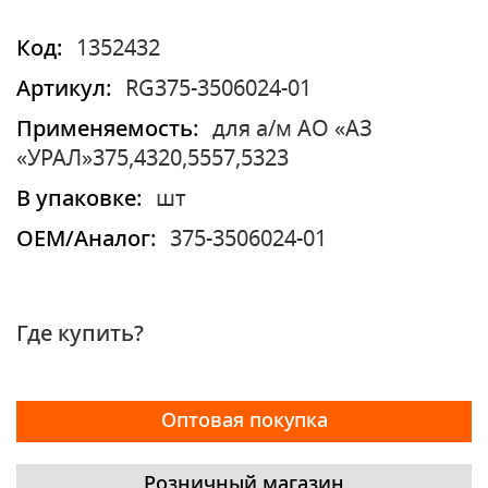
Код:
1352432
Артикул:
RG375-3506024-01
Применяемость:
для а/м АО «АЗ
«УРАЛ»375,4320,5557,5323
В упаковке:
шт
OEM/Аналог:
375-3506024-01
Где купить?
Оптовая покупка
Розничный магазин