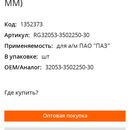
ММ)
Код:
1352373
Артикул:
RG32053-3502250-30
Применяемость:
для а/м ПАО "ПАЗ"
В упаковке:
шт
OEM/Аналог:
32053-3502250-30
Где купить?
Оптовая покупка