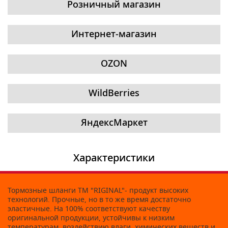
Розничный магазин
Интернет-магазин
OZON
WildBerries
ЯндексМаркет
Характеристики
Тормозные шланги ТМ "RIGINAL"- продукт высоких
технологий. Прочные, но в то же время достаточно
эластичные. На 100% соответствуют качеству
оригинальной продукции, устойчивы к низким
температурам, воздействию влаги, химических веществ и