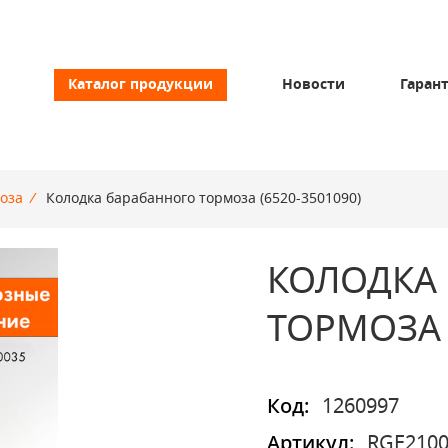
Каталог продукции
Новости
Гаран
оза
/
Колодка барабанного тормоза (6520-3501090)
КОЛОДКА
ТОРМОЗА 
Код:
1260997
Артикул:
RGE2100