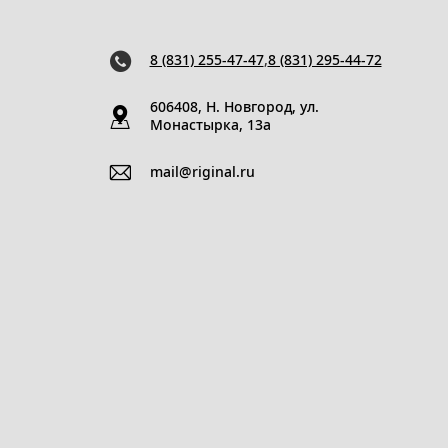
8 (831) 255-47-47
,
8 (831) 295-44-72
606408, Н. Новгород, ул.
Монастырка, 13a
mail@riginal.ru