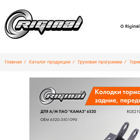
О Riginal
Главная
/
Каталог продукции
/
Грузовая программа
/
Торм