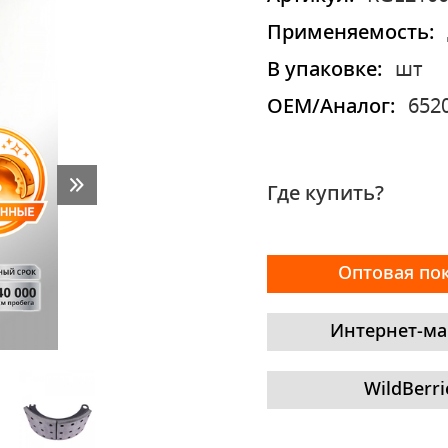
Применяемость:
В упаковке:
шт
OEM/Аналог:
652
Где купить?
Оптовая по
Интернет-ма
WildBerri