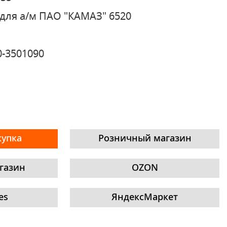
для а/м ПАО "КАМАЗ" 6520
0-3501090
купка
Розничный магазин
газин
OZON
es
ЯндексМаркет