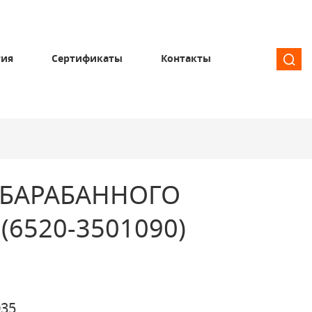
тия
Сертификаты
Контакты
 БАРАБАННОГО
(6520-3501090)
35