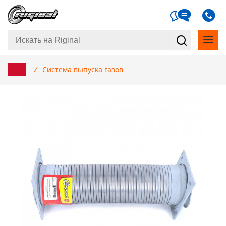
...
/
Система выпуска газов