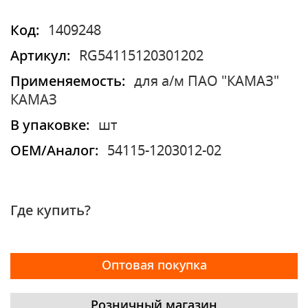
Код:
1409248
Артикул:
RG54115120301202
Применяемость:
для а/м ПАО "КАМАЗ"
КАМАЗ
В упаковке:
шт
OEM/Аналог:
54115-1203012-02
Где купить?
Оптовая покупка
Розничный магазин