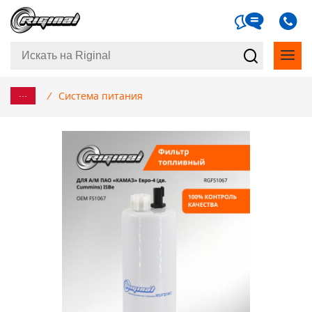
...
/
Система питания