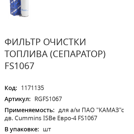
ФИЛЬТР ОЧИСТКИ
ТОПЛИВА (СЕПАРАТОР)
FS1067
Код:
1171135
Артикул:
RGFS1067
Применяемость:
для а/м ПАО "КАМАЗ"с
дв. Cummins ISBe Евро-4 FS1067
В упаковке:
шт