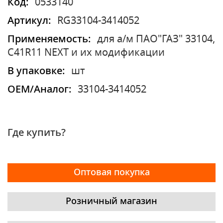
Код:
0533140
Артикул:
RG33104-3414052
Применяемость:
для а/м ПАО"ГАЗ" 33104,
C41R11 NEXT и их модификации
В упаковке:
шт
OEM/Аналог:
33104-3414052
Где купить?
Оптовая покупка
Розничный магазин