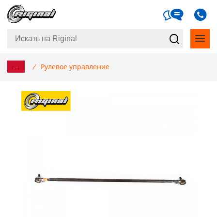
...
/
Рулевое управление