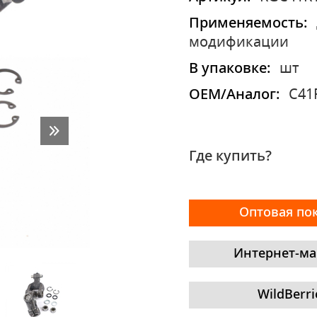
Применяемость:
модификации
В упаковке:
шт
OEM/Аналог:
C41
Где купить?
Оптовая по
Интернет-ма
WildBerri