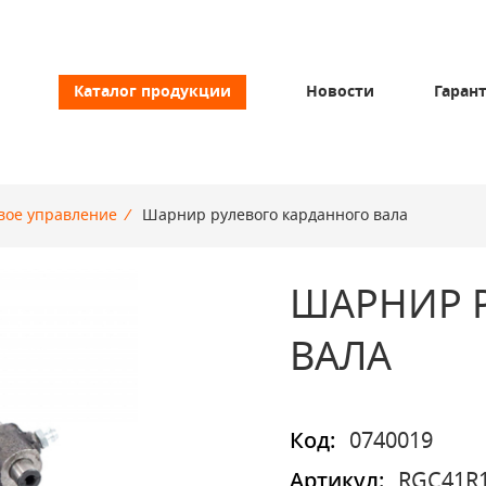
Каталог продукции
Новости
Гаран
вое управление
/
Шарнир рулевого карданного вала
ШАРНИР 
ВАЛА
Код:
0740019
Артикул:
RGC41R1