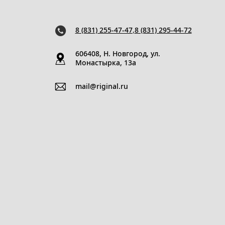
8 (831) 255-47-47
,
8 (831) 295-44-72
606408, Н. Новгород, ул.
Монастырка, 13a
mail@riginal.ru