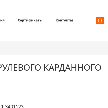
тия
Сертификаты
Контакты
РУЛЕВОГО КАРДАННОГО
1-3401123