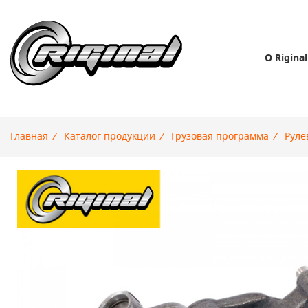
О Riginal
Главная
/
Каталог продукции
/
Грузовая программа
/
Руле