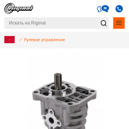
...
/
Рулевое управление