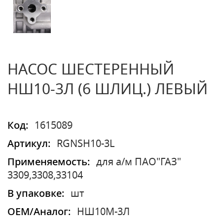
НАСОС ШЕСТЕРЕННЫЙ
НШ10-3Л (6 ШЛИЦ.) ЛЕВЫЙ
Код:
1615089
Артикул:
RGNSH10-3L
Применяемость:
для а/м ПАО"ГАЗ"
3309,3308,33104
В упаковке:
шт
OEM/Аналог:
НШ10М-3Л