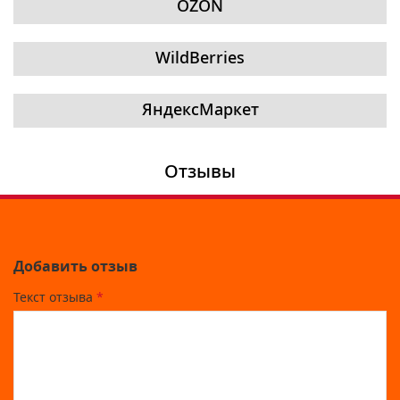
OZON
WildBerries
ЯндексМаркет
Отзывы
Добавить отзыв
Текст отзыва
*