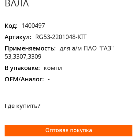
ВАЛА
Код:
1400497
Артикул:
RG53-2201048-KIT
Применяемость:
для а/м ПАО "ГАЗ"
53,3307,3309
В упаковке:
компл
OEM/Аналог:
-
Где купить?
Оптовая покупка