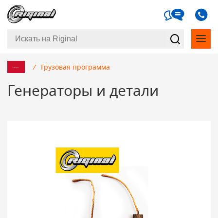
...
/
Грузовая программа
Генераторы и детали