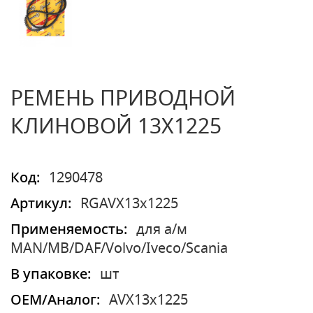
РЕМЕНЬ ПРИВОДНОЙ
КЛИНОВОЙ 13X1225
Код:
1290478
Артикул:
RGAVX13x1225
Применяемость:
для а/м
MAN/MB/DAF/Volvo/Iveco/Scania
В упаковке:
шт
OEM/Аналог:
AVX13x1225