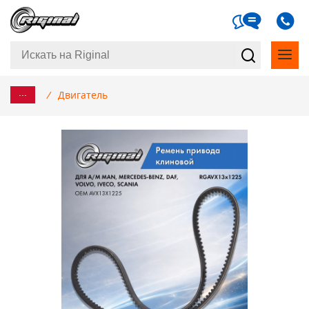
...
/
Двигатель