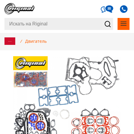
...
/
Двигатель