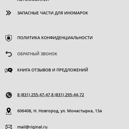
ЗАПАСНЫЕ ЧАСТИ ДЛЯ ИНОМАРОК
ПОЛИТИКА КОНФИДЕНЦИАЛЬНОСТИ
ОБРАТНЫЙ ЗВОНОК
КНИГА ОТЗЫВОВ И ПРЕДЛОЖЕНИЙ
8 (831) 255-47-47
,
8 (831) 295-44-72
606408, Н. Новгород, ул. Монастырка, 13a
mail@riginal.ru