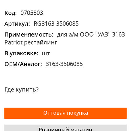
Код:
0705803
Артикул:
RG3163-3506085
Применяемость:
для а/м ООО "УАЗ" 3163
Patriot рестайлинг
В упаковке:
шт
OEM/Аналог:
3163-3506085
Где купить?
Оптовая покупка
Розничный магазин