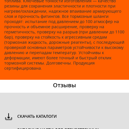
топлива. Ключевые тонкости изготовления — качество
резины для сохранения эластичности и плотности при
нагреве/охлаждении, надежное впаивание армирующего
слоя и прочность фитингов. Все тормозные шланги
проходят: испытание под давлением до 100 атмосфер на
прочность и объемное расширение, проверку на
герметичность, проверку на разрыв (при давлении до 1100
бар), проверку на стойкость к агрессивным средам
(тормозная жидкость, дорожные реагенты), с последующей
проверкой основных параметров устойчивости к высокому
давлению и перепадам температур. Устойчивы к
деформации, имеют более точный и быстрый отклик
тормозной системы. Долговечны. Продукция
сертифицирована.
Отзывы
СКАЧАТЬ КАТАЛОГИ