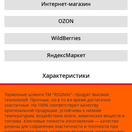
Интернет-магазин
OZON
WildBerries
ЯндексМаркет
Характеристики
Тормозные шланги ТМ "RIGINAL"- продукт высоких
технологий. Прочные, но в то же время достаточно
эластичные. На 100% соответствуют качеству
оригинальной продукции, устойчивы к низким
температурам, воздействию влаги, химических веществ и
топлива. Ключевые тонкости изготовления — качество
резины для сохранения эластичности и плотности при
нагреве/охлаждении, надежное впаивание армирующего