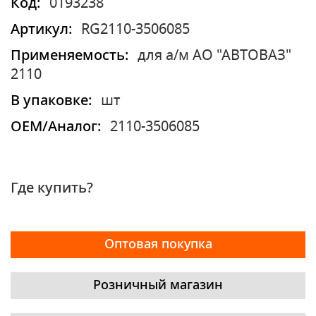
Код:
0193238
Артикул:
RG2110-3506085
Применяемость:
для а/м АО "АВТОВАЗ"
2110
В упаковке:
шт
OEM/Аналог:
2110-3506085
Где купить?
Оптовая покупка
Розничный магазин