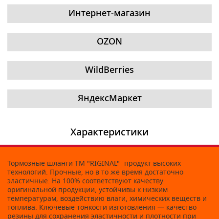
Интернет-магазин
OZON
WildBerries
ЯндексМаркет
Характеристики
Тормозные шланги ТМ "RIGINAL"- продукт высоких
технологий. Прочные, но в то же время достаточно
эластичные. На 100% соответствуют качеству
оригинальной продукции, устойчивы к низким
температурам, воздействию влаги, химических веществ и
топлива. Ключевые тонкости изготовления — качество
резины для сохранения эластичности и плотности при