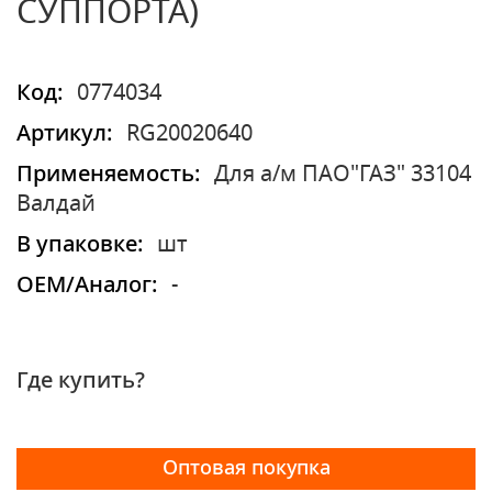
СУППОРТА)
Код:
0774034
Артикул:
RG20020640
Применяемость:
Для а/м ПАО"ГАЗ" 33104
Валдай
В упаковке:
шт
OEM/Аналог:
-
Где купить?
Оптовая покупка