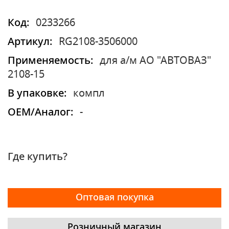
Код:
0233266
Артикул:
RG2108-3506000
Применяемость:
для а/м АО "АВТОВАЗ"
2108-15
В упаковке:
компл
OEM/Аналог:
-
Где купить?
Оптовая покупка
Розничный магазин