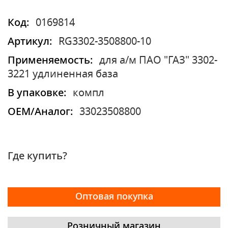
Код:
0169814
Артикул:
RG3302-3508800-10
Применяемость:
для а/м ПАО "ГАЗ" 3302-
3221 удлиненная база
В упаковке:
компл
OEM/Аналог:
33023508800
Где купить?
Оптовая покупка
Розничный магазин