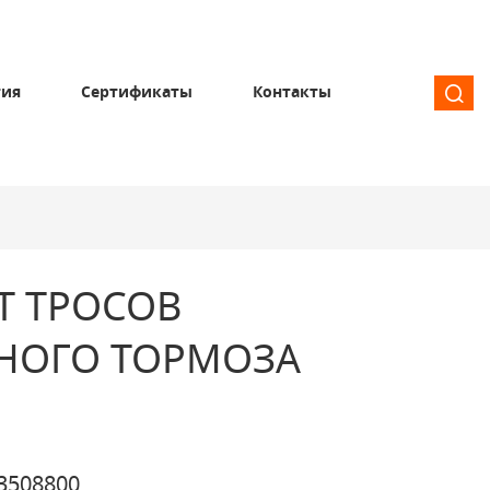
тия
Сертификаты
Контакты
Т ТРОСОВ
НОГО ТОРМОЗА
3508800