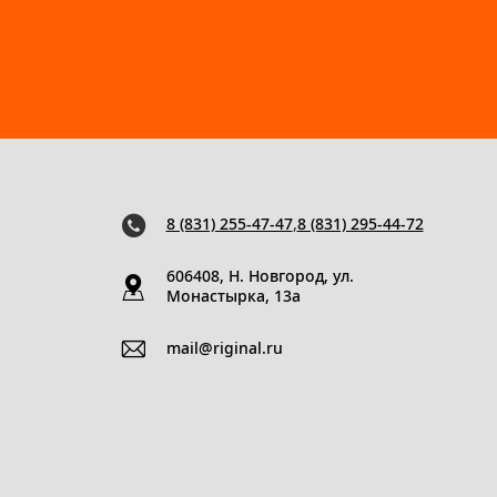
8 (831) 255-47-47
,
8 (831) 295-44-72
606408, Н. Новгород, ул.
Монастырка, 13a
mail@riginal.ru