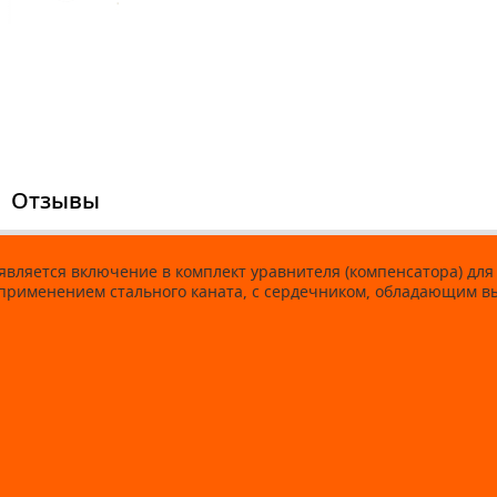
Отзывы
 является включение в комплект уравнителя (компенсатора) дл
 применением стального каната, с сердечником, обладающим в