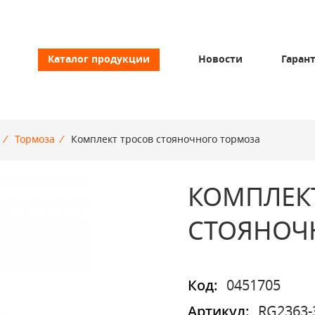
Каталог продукции
Новости
Гаран
/
Тормоза
/
Комплект тросов стояночного тормоза
КОМПЛЕК
СТОЯНОЧ
Код:
0451705
Артикул:
RG2363-