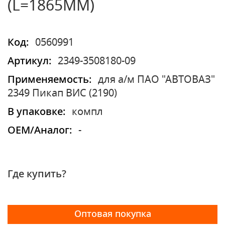
(L=1865ММ)
Код:
0560991
Артикул:
2349-3508180-09
Применяемость:
для а/м ПАО "АВТОВАЗ"
2349 Пикап ВИС (2190)
В упаковке:
компл
OEM/Аналог:
-
Где купить?
Оптовая покупка