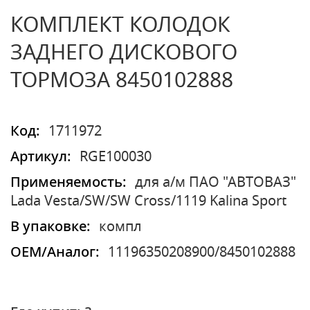
КОМПЛЕКТ КОЛОДОК
ЗАДНЕГО ДИСКОВОГО
ТОРМОЗА 8450102888
Код:
1711972
Артикул:
RGE100030
Применяемость:
для а/м ПАО "АВТОВАЗ"
Lada Vesta/SW/SW Cross/1119 Kalina Sport
В упаковке:
компл
OEM/Аналог:
11196350208900/8450102888