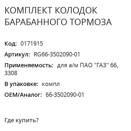
КОМПЛЕКТ КОЛОДОК
БАРАБАННОГО ТОРМОЗА
Код:
0171915
Артикул:
RG66-3502090-01
Применяемость:
для а/м ПАО "ГАЗ" 66,
3308
В упаковке:
компл
OEM/Аналог:
66-3502090-01
Где купить?