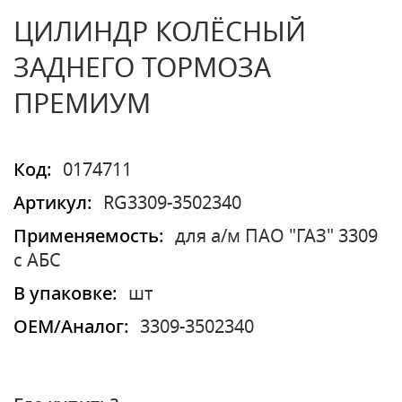
ЦИЛИНДР КОЛЁСНЫЙ
ЗАДНЕГО ТОРМОЗА
ПРЕМИУМ
Код:
0174711
Артикул:
RG3309-3502340
Применяемость:
для а/м ПАО "ГАЗ" 3309
с АБС
В упаковке:
шт
OEM/Аналог:
3309-3502340