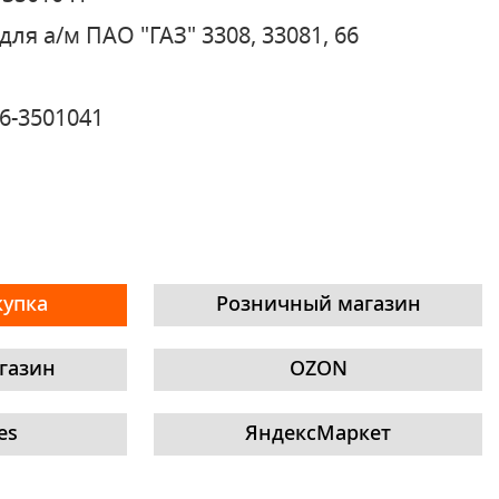
для а/м ПАО "ГАЗ" 3308, 33081, 66
16-3501041
купка
Розничный магазин
газин
OZON
es
ЯндексМаркет