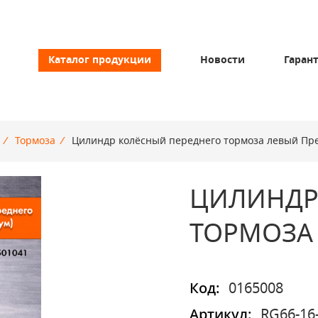
Каталог продукции
Новости
Гаран
/
Тормоза
/
Цилиндр колёсный переднего тормоза левый Пр
ЦИЛИНДР
ТОРМОЗА
Код:
0165008
Артикул:
RG66-16