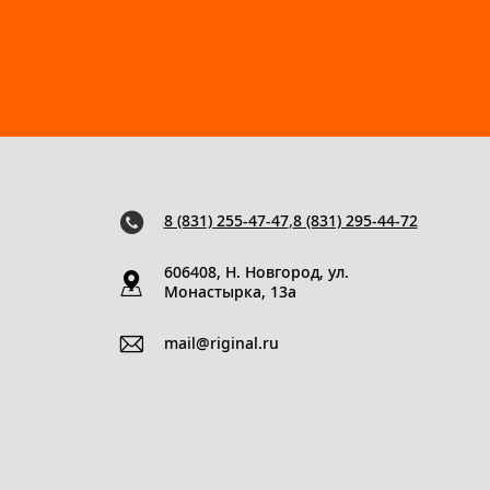
8 (831) 255-47-47
,
8 (831) 295-44-72
606408, Н. Новгород, ул.
Монастырка, 13a
mail@riginal.ru