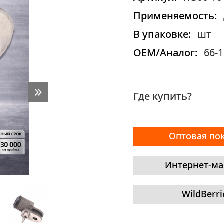
Применяемость:
В упаковке:
шт
OEM/Аналог:
66-
Где купить?
Оптовая по
Интернет-ма
WildBerri