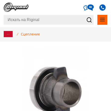
...
/
Сцепление