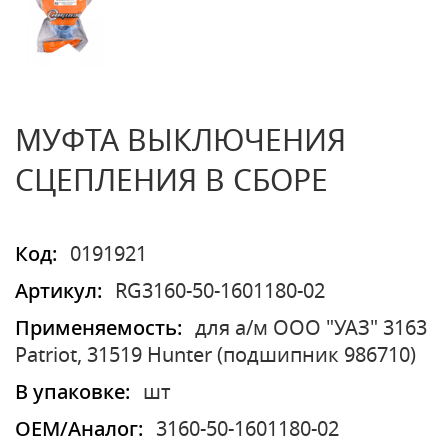
МУФТА ВЫКЛЮЧЕНИЯ
СЦЕПЛЕНИЯ В СБОРЕ
Код:
0191921
Артикул:
RG3160-50-1601180-02
Применяемость:
для а/м ООО "УАЗ" 3163
Patriot, 31519 Hunter (подшипник 986710)
В упаковке:
шт
OEM/Аналог:
3160-50-1601180-02