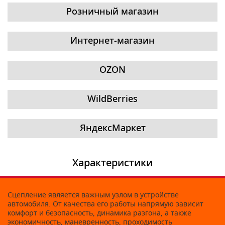
Розничный магазин
Интернет-магазин
OZON
WildBerries
ЯндексМаркет
Характеристики
Сцепление является важным узлом в устройстве
автомобиля. От качества его работы напрямую зависит
комфорт и безопасность, динамика разгона, а также
экономичность, маневренность, проходимость