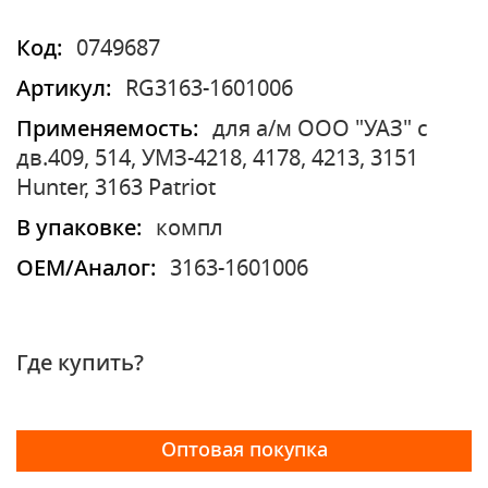
Код:
0749687
Артикул:
RG3163-1601006
Применяемость:
для а/м ООО "УАЗ" с
дв.409, 514, УМЗ-4218, 4178, 4213, 3151
Hunter, 3163 Patriot
В упаковке:
компл
OEM/Аналог:
3163-1601006
Где купить?
Оптовая покупка