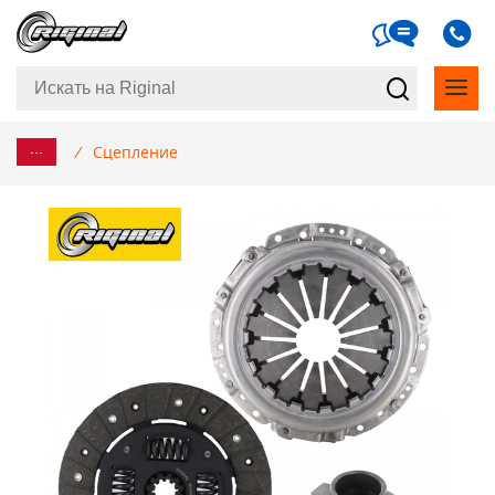
...
/
Сцепление