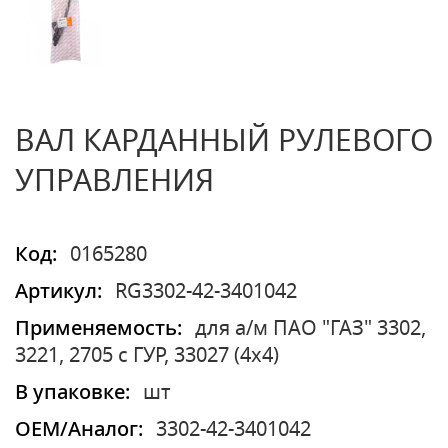
ВАЛ КАРДАННЫЙ РУЛЕВОГО
УПРАВЛЕНИЯ
Код:
0165280
Артикул:
RG3302-42-3401042
Применяемость:
для а/м ПАО "ГАЗ" 3302,
3221, 2705 с ГУР, 33027 (4х4)
В упаковке:
шт
OEM/Аналог:
3302-42-3401042