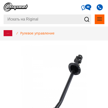
...
/
Рулевое управление