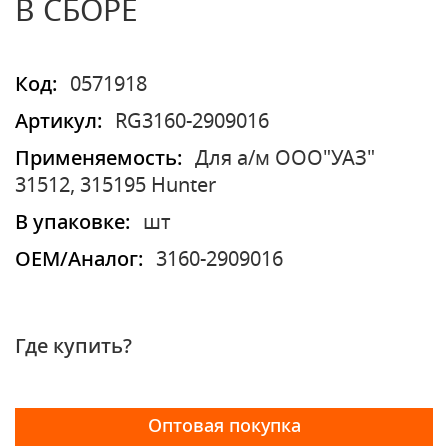
В СБОРЕ
Код:
0571918
Артикул:
RG3160-2909016
Применяемость:
Для а/м ООО"УАЗ"
31512, 315195 Hunter
В упаковке:
шт
OEM/Аналог:
3160-2909016
Где купить?
Оптовая покупка