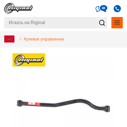
...
/
Рулевое управление