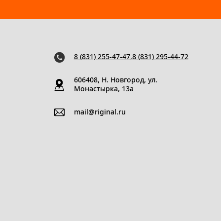
8 (831) 255-47-47
,
8 (831) 295-44-72
606408, Н. Новгород, ул.
Монастырка, 13a
mail@riginal.ru