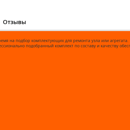
Отзывы
время на подбор комплектующих для ремонта узла или агрегат
фессионально подобранный комплект по составу и качеству об