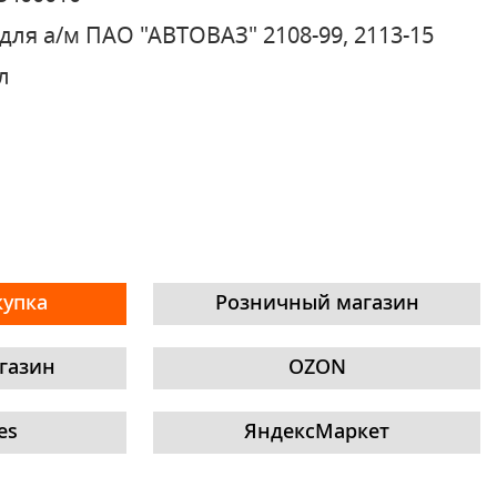
для а/м ПАО "АВТОВАЗ" 2108-99, 2113-15
л
купка
Розничный магазин
газин
OZON
es
ЯндексМаркет