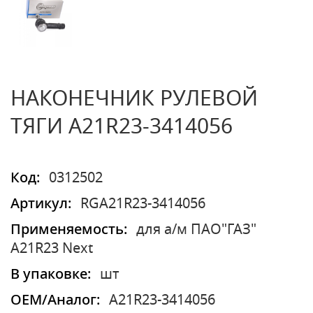
НАКОНЕЧНИК РУЛЕВОЙ
ТЯГИ A21R23-3414056
Код:
0312502
Артикул:
RGA21R23-3414056
Применяемость:
для а/м ПАО"ГАЗ"
A21R23 Next
В упаковке:
шт
OEM/Аналог:
A21R23-3414056