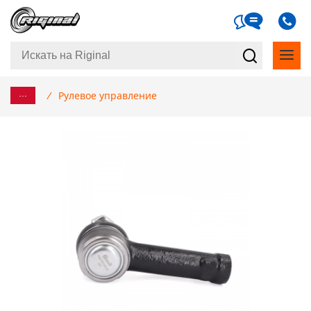
...
/
Рулевое управление