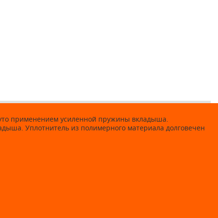
уто применением усиленной пружины вкладыша.
ладыша. Уплотнитель из полимерного материала долговечен