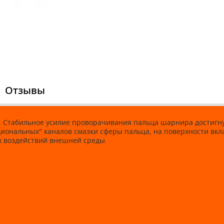
Отзывы
 Стабильное усилие проворачивания пальца шарнира достигн
диональных" каналов смазки сферы пальца, на поверхности вк
 воздействий внешней среды.