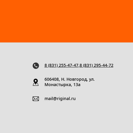
8 (831) 255-47-47
,
8 (831) 295-44-72
606408, Н. Новгород, ул.
Монастырка, 13a
mail@riginal.ru