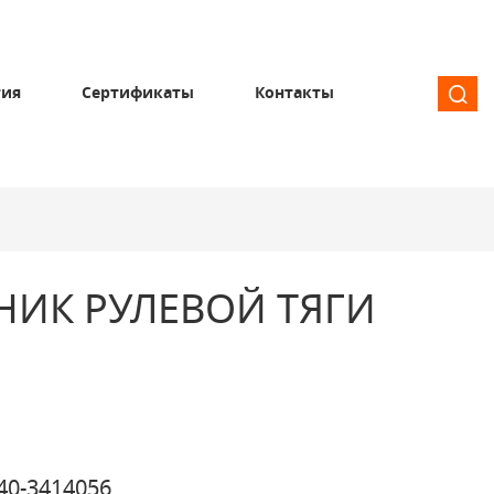
тия
Сертификаты
Контакты
НИК РУЛЕВОЙ ТЯГИ
40-3414056