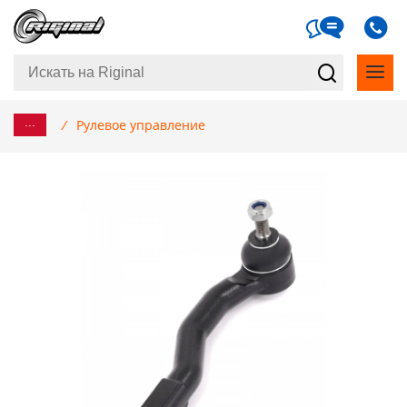
...
/
Рулевое управление