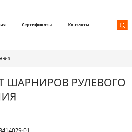
тия
Сертификаты
Контакты
ления
Т ШАРНИРОВ РУЛЕВОГО
НИЯ
3414029-01