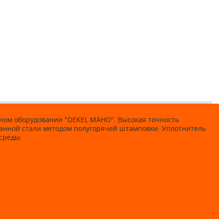
ном оборудовании "DEKEL MAHO". Высокая точность
ванной стали методом полугорячей штамповки. Уплотнитель
среды.