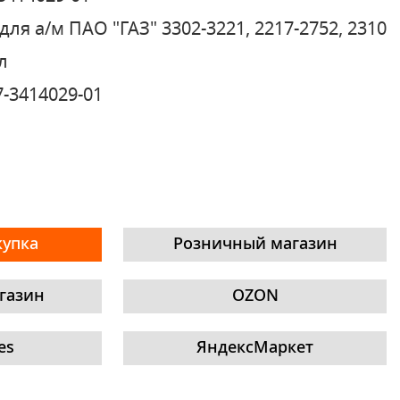
для а/м ПАО "ГАЗ" 3302-3221, 2217-2752, 2310
л
7-3414029-01
купка
Розничный магазин
газин
OZON
es
ЯндексМаркет