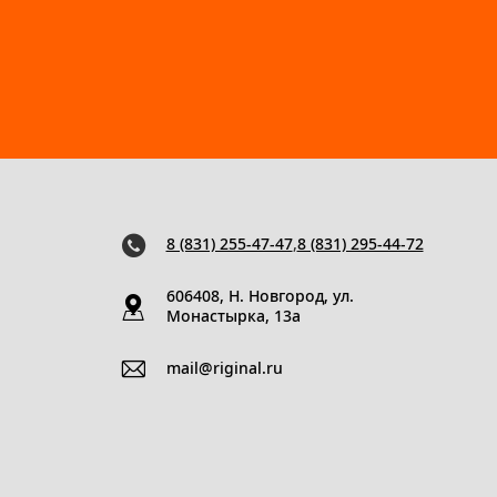
8 (831) 255-47-47
,
8 (831) 295-44-72
606408, Н. Новгород, ул.
Монастырка, 13a
mail@riginal.ru