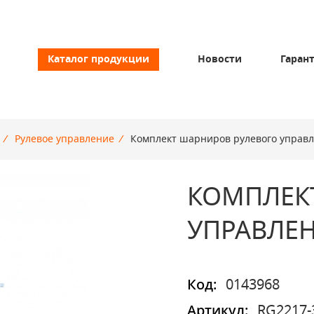
Каталог продукции
Новости
Гаран
/
Рулевое управление
/
Комплект шарниров рулевого управ
КОМПЛЕК
УПРАВЛЕ
Код:
0143968
Артикул:
RG2217-