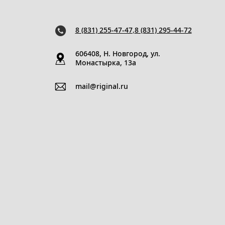
8 (831) 255-47-47
,
8 (831) 295-44-72
606408, Н. Новгород, ул.
Монастырка, 13a
mail@riginal.ru