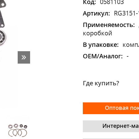
Код:
0581103
Артикул:
RG3151-
Применяемость:
коробкой
В упаковке:
комп
OEM/Аналог:
-
Где купить?
Оптовая по
Интернет-ма