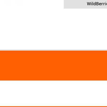
WildBerri