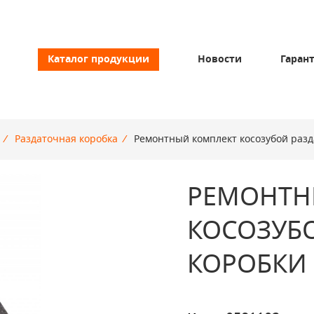
Каталог продукции
Новости
Гаран
/
Раздаточная коробка
/
Ремонтный комплект косозубой раз
РЕМОНТН
КОСОЗУБ
КОРОБКИ