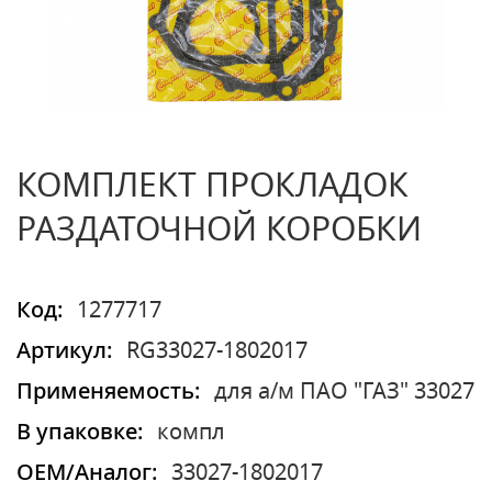
КОМПЛЕКТ ПРОКЛАДОК
РАЗДАТОЧНОЙ КОРОБКИ
Код:
1277717
Артикул:
RG33027-1802017
Применяемость:
для а/м ПАО "ГАЗ" 33027
В упаковке:
компл
OEM/Аналог:
33027-1802017