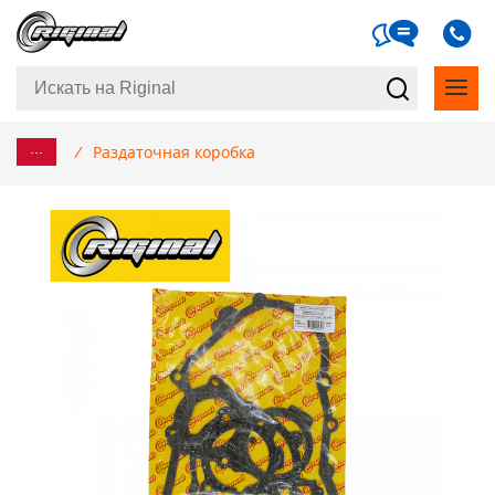
...
/
Раздаточная коробка