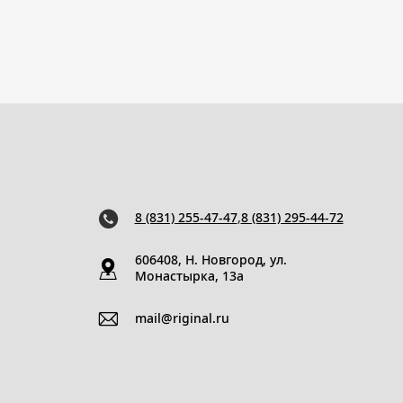
8 (831) 255-47-47
,
8 (831) 295-44-72
606408, Н. Новгород, ул.
Монастырка, 13a
mail@riginal.ru