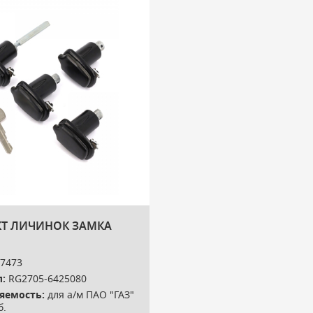
Т ЛИЧИНОК ЗАМКА
7473
:
RG2705-6425080
яемость:
для а/м ПАО "ГАЗ"
б.