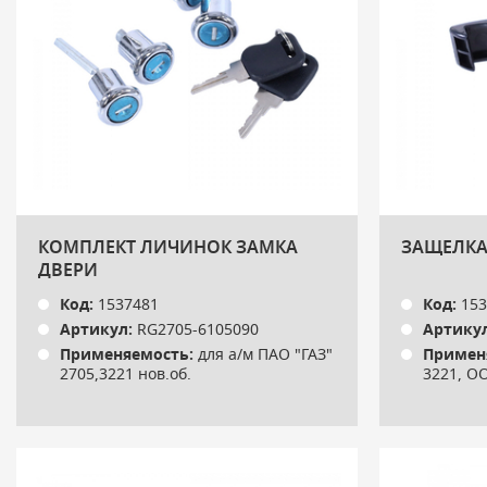
КОМПЛЕКТ ЛИЧИНОК ЗАМКА
ЗАЩЕЛКА
ДВЕРИ
Код:
1537481
Код:
153
Артикул:
RG2705-6105090
Артикул
Применяемость:
для а/м ПАО "ГАЗ"
Примен
2705,3221 нов.об.
3221, ОО