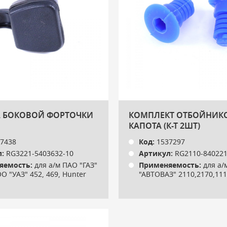
 БОКОВОЙ ФОРТОЧКИ
КОМПЛЕКТ ОТБОЙНИК
КАПОТА (К-Т 2ШТ)
7438
Код:
1537297
:
RG3221-5403632-10
Артикул:
RG2110-84022
яемость:
для а/м ПАО "ГАЗ"
Применяемость:
для а/
О "УАЗ" 452, 469, Hunter
"АВТОВАЗ" 2110,2170,11