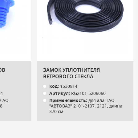
ОВ
ЗАМОК УПЛОТНИТЕЛЯ
ВЕТРОВОГО СТЕКЛА
Код:
1530914
14
Артикул:
RG2101-5206060
м АО
Применяемость:
для а/м ПАО
18
"АВТОВАЗ" 2101-2107, 2121, длина
370 см