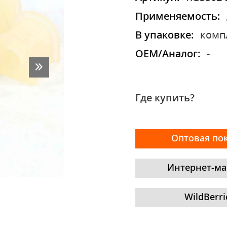
Применяемость:
В упаковке:
комп
OEM/Аналог:
-
Где купить?
Оптовая по
Интернет-ма
WildBerri