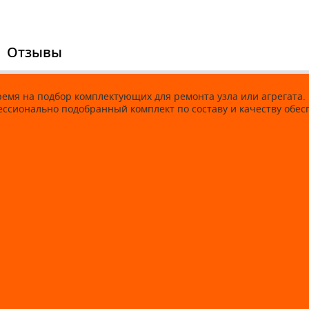
Отзывы
время на подбор комплектующих для ремонта узла или агрегат
фессионально подобранный комплект по составу и качеству об