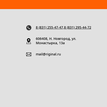
8 (831) 255-47-47
,
8 (831) 295-44-72
606408, Н. Новгород, ул.
Монастырка, 13a
mail@riginal.ru