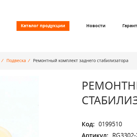
Каталог продукции
Новости
Гаран
/
Подвеска
/
Ремонтный комплект заднего стабилизатора
РЕМОНТН
СТАБИЛИ
Код:
0199510
Артикул:
RG3302-