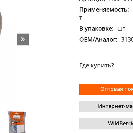
Применяемость:
т
В упаковке:
шт
OEM/Аналог:
313
Где купить?
Оптовая по
Интернет-ма
WildBerri