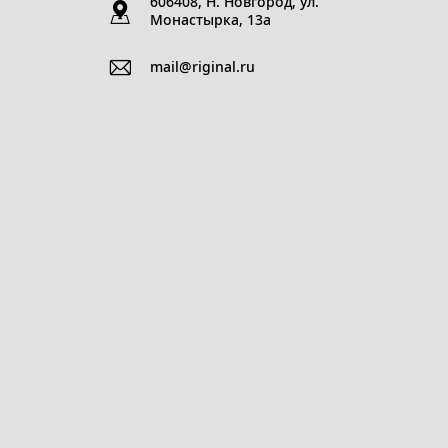
606408, Н. Новгород, ул.
Монастырка, 13a
mail@riginal.ru