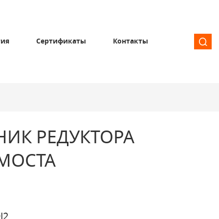
тия
Сертификаты
Контакты
ИК РЕДУКТОРА
 МОСТА
J2