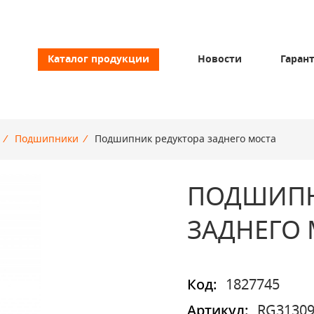
Каталог продукции
Новости
Гаран
/
Подшипники
/
Подшипник редуктора заднего моста
ПОДШИПН
ЗАДНЕГО
Код:
1827745
Артикул:
RG31309