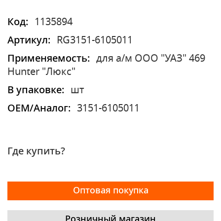
Код:
1135894
Артикул:
RG3151-6105011
Применяемость:
для а/м ООО "УАЗ" 469
Hunter "Люкс"
В упаковке:
шт
OEM/Аналог:
3151-6105011
Где купить?
Оптовая покупка
Розничный магазин