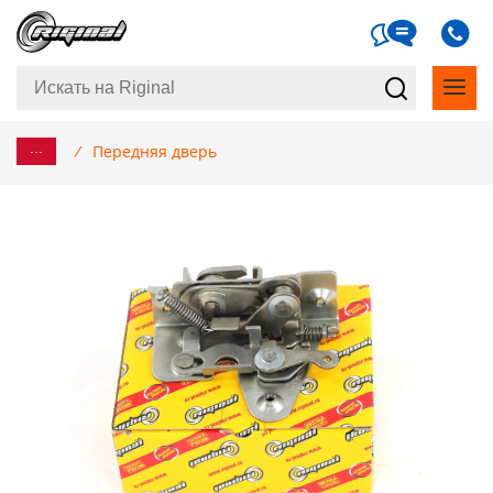
...
/
Передняя дверь