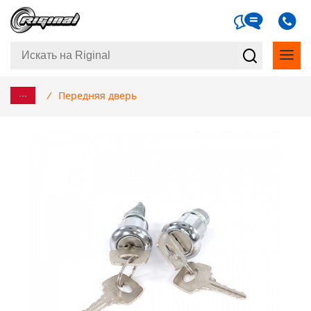
...
/
Передняя дверь