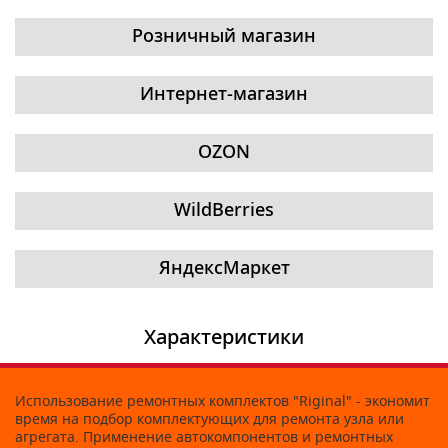
Розничный магазин
Интернет-магазин
OZON
WildBerries
ЯндексМаркет
Характеристики
Использование ремонтных комплектов "Riginal" - экономит
время на подбор комплектующих для ремонта узла или
агрегата. Применение автокомпонентов и ремонтных