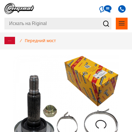
...
/
Передний мост