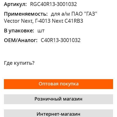
Артикул:
RGC40R13-3001032
Применяемость:
для а/м ПАО "ГАЗ"
Vector Next, Г-4013 Next С41RВ3
В упаковке:
шт
OEM/Аналог:
C40R13-3001032
Где купить?
Оптовая покупка
Розничный магазин
Интернет-магазин