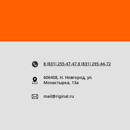
8 (831) 255-47-47
,
8 (831) 295-44-72
606408, Н. Новгород, ул.
Монастырка, 13a
mail@riginal.ru