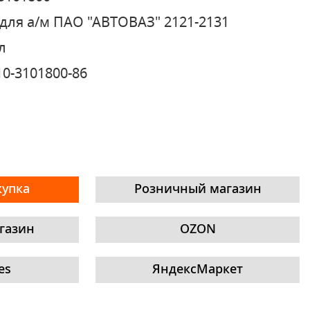
для а/м ПАО "АВТОВАЗ" 2121-2131
л
10-3101800-86
купка
Розничный магазин
газин
OZON
es
ЯндексМаркет