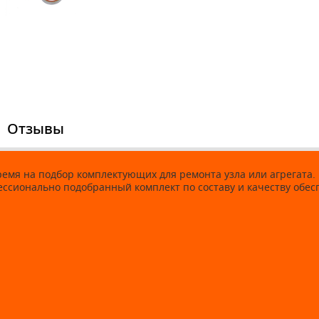
Отзывы
время на подбор комплектующих для ремонта узла или агрегат
фессионально подобранный комплект по составу и качеству об