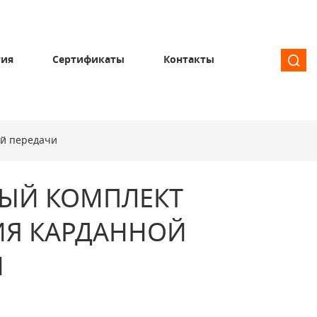
тия
Сертификаты
Контакты
ой передачи
ЫЙ КОМПЛЕКТ
ИЯ КАРДАННОЙ
И