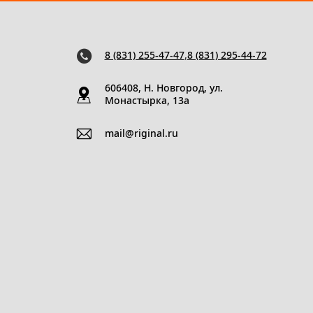
8 (831) 255-47-47
,
8 (831) 295-44-72
606408, Н. Новгород, ул.
Монастырка, 13a
mail@riginal.ru