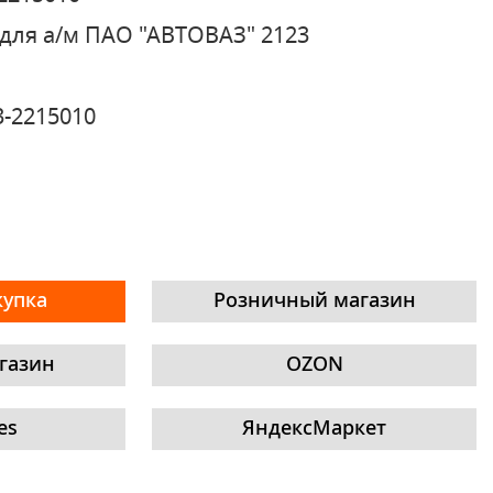
для а/м ПАО "АВТОВАЗ" 2123
3-2215010
купка
Розничный магазин
газин
OZON
es
ЯндексМаркет