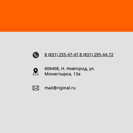
8 (831) 255-47-47
,
8 (831) 295-44-72
606408, Н. Новгород, ул.
Монастырка, 13a
mail@riginal.ru