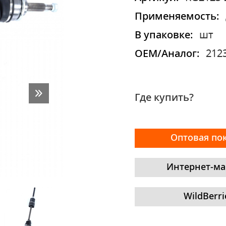
Применяемость:
В упаковке:
шт
OEM/Аналог:
212
Где купить?
Оптовая по
Интернет-ма
WildBerri