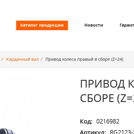
Каталог продукции
Новости
Гаран
/
Карданный вал
/
Привод колеса правый в сборе (Z=24)
ПРИВОД К
СБОРЕ (Z=
Код:
0216982
Артикул:
RG2123-